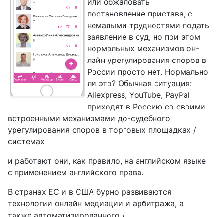
или обжаловать
постановление пристава, с
немалыми трудностями подать
заявление в суд, но при этом
нормальных механизмов он-
лайн урегулирования споров в
России просто нет. Нормально
ли это? Обычная ситуация:
Aliexpress, YouTube, PayPal
приходят в Россию со своими
встроенными механизмами до-судебного
урегулирования споров в торговых площадках /
системах
и работают они, как правило, на английском языке
с применением английского права.
В странах ЕС и в США бурно развиваются
технологии онлайн медиации и арбитража, а
также автоматизированного /