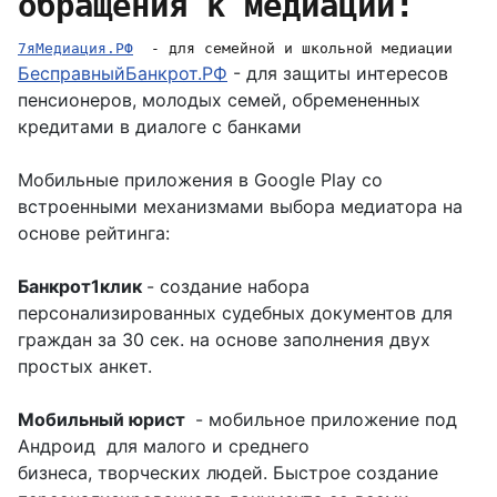
обращения к медиации:
7яМедиация.РФ
- для семейной и школьной медиации
БесправныйБанкрот.РФ
- для защиты интересов
пенсионеров, молодых семей, обремененных
кредитами в диалоге с банками
Мобильные приложения в Google Play со
встроенными механизмами выбора медиатора на
основе рейтинга:
Банкрот1клик
- создание набора
персонализированных судебных документов для
граждан за 30 сек. на основе заполнения двух
простых анкет.
Мобильный юрист
- мобильное приложение под
Андроид для малого и среднего
бизнеса, творческих людей. Быстрое создание