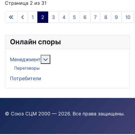
Страница 2 из 31
1
2
3
4
5
6
7
8
9
10
Онлайн споры
Подробнее: Менеджмент
Менеджмент
Переговоры
Потребители
© Союз СЦМ 2000 — 2026
. Все права защищены.