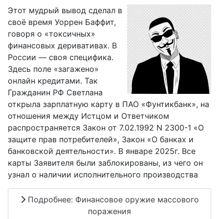
Этот мудрый вывод сделал в
своё время Уоррен Баффит,
говоря о «токсичных»
финансовых деривативах. В
России — своя специфика.
Здесь поле «загажено»
онлайн кредитами. Так
Гражданин РФ Светлана
открыла зарплатную карту в ПАО «Фунтикбанк», на
отношения между Истцом и Ответчиком
распространяется Закон от 7.02.1992 N 2300-1 «О
защите прав потребителей», Закон «О банках и
банковской деятельности». В январе 2025г. Все
карты Заявителя были заблокированы, из чего он
узнал о наличии исполнительного производства
Подробнее: Финансовое оружие массового
поражения