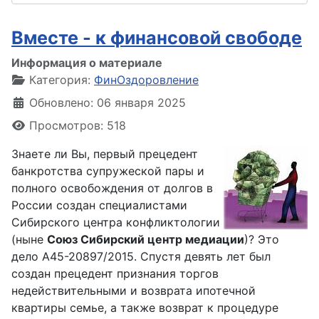
Вместе - к финансовой свободе
Информация о материале
Категория:
ФинОздоровление
Обновлено: 06 января 2025
Просмотров: 518
Знаете ли Вы
,
первый прецедент
банкротства супружеской пары и
полного
освобождения
от долгов в
России создан специалистами
Сибирского
центра
конфликтологии
(ныне
Союз Сибирский
центр
медиации
)? Это
дело А45-20897/2015. Спустя девять лет был
создан прецедент признания торгов
недействительными и
возврата
ипотечной
квартиры семье, а также возврат к
процедуре