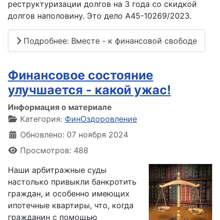
реструктуризации
долгов на 3 года со скидкой
долгов наполовину. Это дело А45-10269/2023
.
Подробнее: Вместе - к финансовой свободе
Финансовое состояние
улучшается - какой ужас!
Информация о материале
Категория:
ФинОздоровление
Обновлено: 07 ноября 2024
Просмотров: 488
Наши
арбитражные
суды
настолько привыкли
банкротить
граждан
,
и особенно имеющих
ипотечные квартиры, что
,
когда
гражданин
с помощью