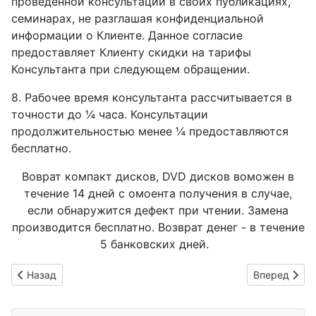
проведенной консультации в своих публикациях,
семинарах, не разглашая конфиденциальной
информации о Клиенте. Данное согласие
предоставляет Клиенту скидки на тарифы
Консультанта при следующем обращении.
8. Рабочее время консультанта рассчитывается в
точности до ¼ часа. Консультации
продолжительностью менее ¼ предоставляются
бесплатно.
Воврат компакт дисков, DVD дисков воможен в
течение 14 дней с омоента получения в случае,
если обнаружится дефект при чтении. Замена
производится бесплатно. Возврат денег - в течение
5 банковских дней.
Предыдущий: Политика в отношении обработки персональн
Следующий: 
Назад
Вперед