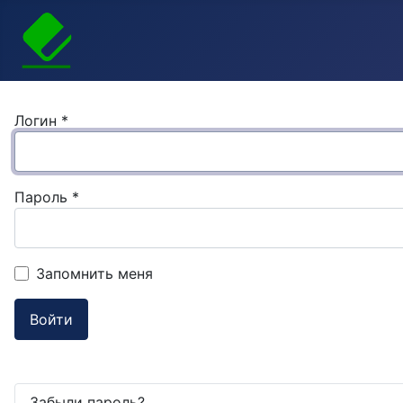
Логин
*
Пароль
*
Запомнить меня
Войти
Забыли пароль?