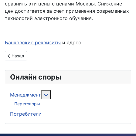
сравнить эти цены с ценами Москвы. Снижение
цен достигается за счет применения современных
технологий электронного обучения.
Банковские реквизиты
и адрес
Предыдущий: Реклама на сайте
Назад
Онлайн споры
Подробнее: Менеджмент
Менеджмент
Переговоры
Потребители