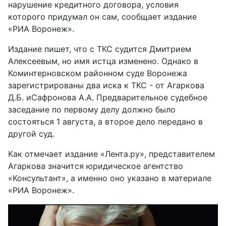
нарушение кредитного договора, условия
которого придумал он сам, сообщает издание
«РИА Воронеж».
Издание пишет, что с ТКС судится Дмитрием
Алексеевым, но имя истца изменено. Однако в
Коминтерновском районном суде Воронежа
зарегистрированы два иска к ТКС - от Агаркова
Д.Б. иСафронова А.А. Предварительное судебное
заседание по первому делу должно было
состояться 1 августа, а второе дело передано в
другой суд.
Как отмечает издание «Лента.ру», представителем
Агаркова значится юридическое агентство
«Консультант», а именно оно указано в материале
«РИА Воронеж».