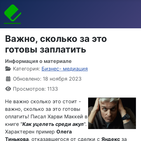
Важно, сколько за это
готовы заплатить
Информация о материале
Категория:
Бизнес- медиация
Обновлено: 18 ноября 2023
Просмотров: 1133
Не важно сколько это стоит -
важно, сколько за это готовы
оплатить! Писал Харви Маккей в
книге "
Как уцелеть среди акул
".
Характерен пример
Олега
Тинькова
, отказавшегося от сделки с
Яндекс
за