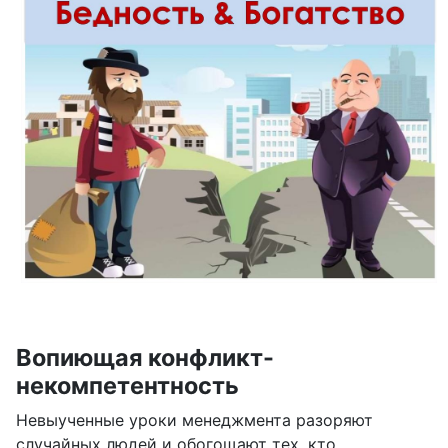
Вопиющая конфликт-
некомпетентность
Невыученные уроки менеджмента разоряют
случайных людей и обогощают тех, кто