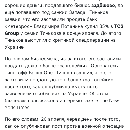
хорошие деньги, продавшего бизнес
задёшево
, да
ещё попавшего под санкии Запада. Тиньков
заявил, что его заставили продать банк
«Интеррос» Владимира Потанина купил 35% в
TCS
Group
у семьи Тинькова в конце апреля. До этого
Тиньков выступил с критикой спецоперации на
Украине
По словам бизнесмена, из-за этого его заставили
продать долю в банке «за копейки» Основатель
Тинькофф Банка Олег Тиньков заявил, что его
заставили продать долю в банке «за копейки»
после того, как он публично выступил с
заявлением о событиях на Украине. Об этом
бизнесмен рассказал в интервью газете The New
York Times.
По его словам, 20 апреля, через день после того,
как он опубликовал пост против военной операции