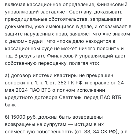
включая кассационное определение, Финансовый
управляющий заставляет Светлану. доказывать
преюдициальные обстоятельства, запрашивает
документы, уже имеющиеся в деле, и отказывает в
защите нарушенных прав, заявляет что «не знаком
с делом» судьи , что «пока дело находится в
кассационном суде не может ничего пояснить и
т.д. В результате Финансовый управляющий дает
собственную переоценку, полагая что:
а) договор ипотеки квартиры не прекращен
вопреки пп. 1. п. 1. ст. 352 ГК РФ. и справке от 24
мая 2024 ПАО ВТБ о полном исполнении
кредитного договора Светланы перед ПАО ВТБ
банк .
б) 15000 руб. должны быть возвращены
возвращены не супругам — истцам в их
совместную собственность (ст. 33, 34 СК РФ), а в