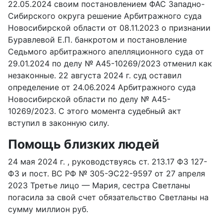
22.05.2024 своим постановлением ФАС Западно-
Сибирского округа решение Арбитражного суда
Новосибирской области от 08.11.2023 о признании
Буравлевой Е.П. банкротом и постановление
Седьмого арбитражного апелляционного суда от
29.01.2024 по делу № А45-10269/2023 отменил как
незаконные. 22 августа 2024 г. суд оставил
определение от 24.06.2024 Арбитражного суда
Новосибирской области по делу № А45-
10269/2023. С этого момента судебный акт
вступил в законную силу.
Помощь близких людей
24 мая 2024 г. , руководствуясь ст. 213.17 ФЗ 127-
ФЗ и пост. ВС РФ № 305-ЭС22-9597 от 27 апреля
2023 Третье лицо — Мария, сестра Светланы
погасила за свой счет обязательство Светланы на
сумму миллион руб.