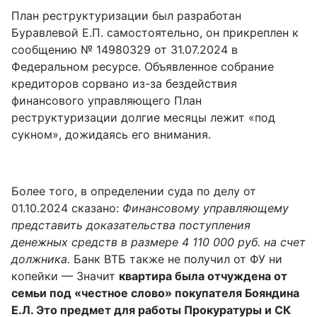
План реструктуризации был разработан
Буравлевой Е.П. самостоятельно, он прикреплен к
сообщению № 14980329 от 31.07.2024 в
Федеральном ресурсе. Объявленное собрание
кредиторов сорвано из-за бездействия
финансового управляющего План
реструктуризации долгие месяцы лежит «под
сукном», дожидаясь его внимания.
Более того, в определении суда по делу от
01.10.2024 сказано:
Финансовому управляющему
представить доказательства поступления
денежных средств в размере 4 110 000 руб. на счет
должника.
Банк ВТБ также не получил от ФУ ни
копейки — Значит
квартира была отчуждена от
семьи под «честное слово» покупателя Бояндина
Е.Л. Это предмет для работы Прокуратуры и СК