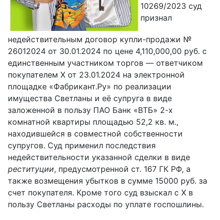
10269/2023 суд
признал
недействительным договор купли-продажи №
26012024 от 30.01.2024 по цене 4,110,000,00 руб. с
единственным участником торгов — ответчиком
покупателем Х от 23.01.2024 на электронной
площадке «Фабрикант.Ру» по реализации
имущества Светланы и её супруга в виде
заложенной в пользу ПАО Банк «ВТБ» 2-х
комнатной квартиры площадью 52,2 кв. м.,
находившейся в совместной собственности
супругов. Суд применил последствия
недействительности указанной сделки в виде
реституции
, предусмотренной ст. 167 ГК РФ, а
также возмещения убытков в сумме 15000 руб. за
счет покупателя. Кроме того суд взыскал с Х в
пользу Светланы расходы по уплате госпошлины.