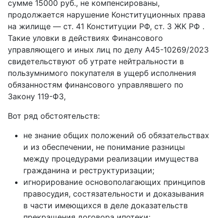
сумме 15000 руб., не компенсированы,
продолжается нарушение Конституционных права
на жилище — ст. 41 Конституции РФ, ст. 3 ЖК РФ .
Такие уловки в действиях Финансового
управляющего и иных лиц по делу А45-10269/2023
свидетельствуют об утрате нейтральности в
пользумнимого покупателя в ущерб исполнения
обязанностям финансового управлявшего по
Закону 119-ФЗ,
Вот ряд обстоятельств:
не знание общих положений об обязательствах
и из обеспечении, не понимание разницы
между процедурами реализации имущества
гражданина и реструктуризации;
игнорирование основополагающих принципов
правосудия, состязательности и доказывания
в части имеющихся в деле доказательств
прекращения договора ипотеки;