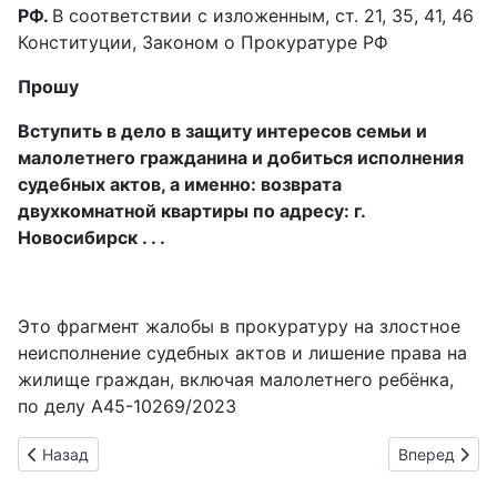
РФ.
В соответствии с изложенным, ст. 21, 35, 41, 46
Конституции, Законом о Прокуратуре РФ
Прошу
Вступить в дело в защиту интересов семьи и
малолетнего гражданина и добиться исполнения
судебных актов, а именно: возврата
двухкомнатной квартиры по адресу: г.
Новосибирск . . .
Это фрагмент жалобы в прокуратуру на злостное
неисполнение судебных актов и лишение права на
жилище граждан, включая малолетнего ребёнка,
по делу А45-10269/2023
Предыдущий: Кредитно-денежные операции правосудия
Следующий: 
Назад
Вперед