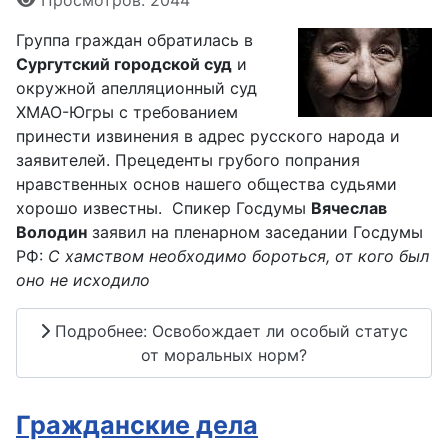
Просмотров: 2044
Группа граждан обратилась в
Сургутский городской суд
и
окружной апелляционный суд
ХМАО-Югры с требованием
принести извинения в адрес русского народа и
заявителей. Прецеденты грубого попрания
нравственных основ нашего общества судьями
хорошо известны. Спикер Госдумы
Вячеслав
Володин
заявил на пленарном заседании Госдумы
РФ:
С хамством необходимо бороться, от кого был
оно не исходило
Подробнее: Освобождает ли особый статус
от моральных норм?
Гражданские дела