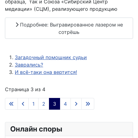
образца, так и Союза «Сибирский Центр
медиации» (СЦМ), реализующего продукцию
Подробнее: Выгравированное лазером не
сотрёшь
Загадочный помощник судьи
Заврались?
И всё-таки она вертится!
Страница 3 из 4
1
2
3
4
Онлайн споры