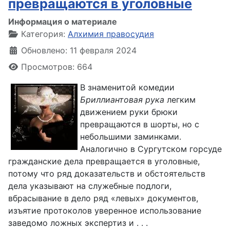
превращаются в уголовные
Информация о материале
Категория:
Алхимия правосудия
Обновлено: 11 февраля 2024
Просмотров: 664
В знаменитой комедии
Бриллиантовая рука
легким
движением руки брюки
превращаются в шорты, но с
небольшими заминками.
Аналогично в Сургутском горсуде
гражданские дела превращается в уголовные,
потому что ряд доказательств и обстоятельств
дела указывают на служебные подлоги,
вбрасывание в дело ряд «левых» документов,
изъятие протоколов уверенное использование
заведомо ложных экспертиз и . . .