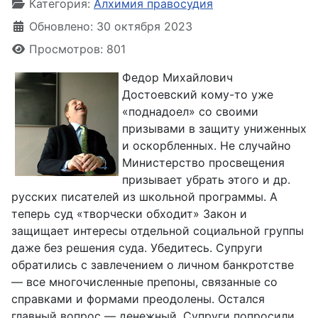
Категория:
Алхимия правосудия
Обновлено: 30 октября 2023
Просмотров: 801
Федор Михайлович
Достоевский кому-то уже
«поднадоел» со своими
призывами в защиту униженных
и оскорбленных. Не случайно
Министерство просвещения
призывает убрать этого и др.
русских писателей из школьной программы. А
теперь суд «творчески обходит» Закон и
защищает интересы отдельной социальной группы
даже без решения суда. Убедитесь. Супруги
обратились с завлечением о личном банкротстве
— все многочисленные препоны, связанные со
справками и формами преодолены. Остался
главный вопрос — денежный. Супруги попросили