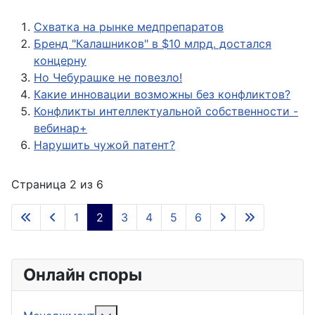
Схватка на рынке медпрепаратов
Бренд "Калашников" в $10 млрд. достался
концерну
Но Чебурашке не повезло!
Какие инновации возможны без конфликтов?
Конфликты интеллектуальной собственности -
вебинар+
Нарушить чужой патент?
Страница 2 из 6
1
2
3
4
5
6
Онлайн споры