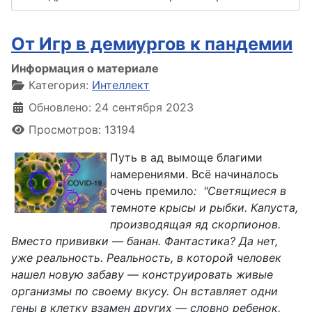
От Игр в демиургов к пандемии
Информация о материале
Категория:
Интеллект
Обновлено: 24 сентября 2023
Просмотров: 13194
Путь в ад вымоще благими
намерениями. Всё начиналось
очень премило
: "Светящиеся в
темноте крысы и рыбки. Капуста,
производящая яд скорпионов.
Вместо прививки — банан. Фантастика? Да нет,
уже реальность. Реальность, в которой человек
нашел новую забаву — конструировать живые
организмы по своему вкусу. Он вставляет одни
гены в клетку взамен других — словно ребенок,