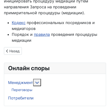
инициировать процедуру медиации путем
направления Запроса на проведении
примирительной процедуры (медиации).
Кодекс
профессиональных посредников и
медиаторов
Порядок и
правила
проведения процедуры
медиации
Предыдущий: Заявление о вступлении
Назад
Онлайн споры
Подробнее: Менеджмент
Менеджмент
Переговоры
Потребители