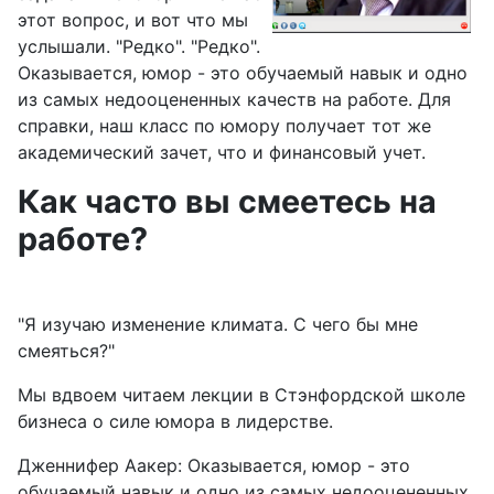
этот вопрос, и вот что мы
услышали. "Редко". "Редко".
Оказывается, юмор - это обучаемый навык и одно
из самых недооцененных качеств на работе. Для
справки, наш класс по юмору получает тот же
академический зачет, что и финансовый учет.
Как часто вы смеетесь на
работе?
"Я изучаю изменение климата. С чего бы мне
смеяться?"
Мы вдвоем читаем лекции в Стэнфордской школе
бизнеса о силе юмора в лидерстве.
Дженнифер Аакер: Оказывается, юмор - это
обучаемый навык и одно из самых недооцененных