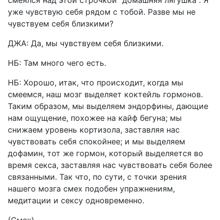
смеялся над этой строчкой "домашняя лягушка". Я
уже чувствую себя рядом с тобой. Разве мы не
чувствуем себя близкими?
ДЖА: Да, мы чувствуем себя близкими.
НБ: Там много чего есть.
НБ: Хорошо, итак, что происходит, когда мы
смеемся, наш мозг выделяет коктейль гормонов.
Таким образом, мы выделяем эндорфины, дающие
нам ощущение, похожее на кайф бегуна; мы
снижаем уровень кортизола, заставляя нас
чувствовать себя спокойнее; и мы выделяем
дофамин, тот же гормон, который выделяется во
время секса, заставляя нас чувствовать себя более
связанными. Так что, по сути, с точки зрения
нашего мозга смех подобен упражнениям,
медитации и сексу одновременно.