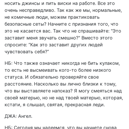
носить джинсы и пить виски на работе. Все это
очень несправедливо. Так как же мы, нормальные,
не комичные люди, можем практиковать
безопасные сеты? Начните с признания того, что
это не касается вас. Так что не спрашивайте: "Это
заставит меня звучать смешно?" Вместо этого
спросите: “Как это заставит других людей
чувствовать себя?”
НБ: Что также означает никогда не бить кулаком,
то есть не высмеивать кого-то более низкого
статуса. И обязательно проверяйте свое
расстояние. Насколько вы лично близки к тому,
что вы выставляете напоказ? Я могу смеяться над
своей матерью, но не над твоей матерью, которая,
кстати, я слышал, святая, прекрасная леди.
ДЖА: Ангел.
НБ: Сегодня мы надеемся, что вы начнете снова