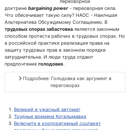
переоворной
доктрине
bargaining power
- переоворная сила.
Что обесечивает такую силу? НАОС - Наилчшая
Альтернатива Обсуждемому Соглащению. В
трудовых спорах забастовка
является законным
способом протеста рабочих в трудовых спорах. Но
в российской практике реализация права на
защиту трудовых прав в законном порядке
затруднительна. И люди труда отдают
предпочтение
голодовке
.
Подробнее: Голодовка как аргумент в
переговорах
Великий и ужасный автомат
Трудные времена Когалымавиа
Включите в корпоративный соцпакет