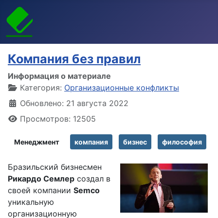
Компания без правил
Информация о материале
Категория:
Организационные конфликты
Обновлено: 21 августа 2022
Просмотров: 12505
Менеджмент
компания
бизнес
философия
Бразильский бизнесмен
Рикардо Семлер
создал в
своей компании
Semco
уникальную
организационную