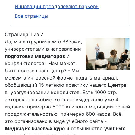
Инновации преодолевают барьеры
Все страницы
Страница 1 из 2
Да, мы сотрудничаем с ВУЗами,
университетами в направлении
подготовки
медиаторов
и
конфликтологов. Чем может
быть полезен наш Центр? - Мы
можем в интересной форме подать материал,
обобщающий 15 летнюю практику нашего
Центра
в урегулировании конфликтов. Есть 1000 стр.
авторское пособие, которое выдержало уже 4
издания, примерно 5000 клипов о медиации общей
продолжительностью примерно 600 часов. Всё
это организовано в виде учебного сайта -
Медиация базовый курс
и большинство
учебных