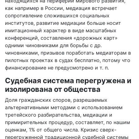
находящихся на периферии мирового развития,
как например в России, медиация встречает
сопротивление сложившихся социальных
институтов, развитие медиации больше носит
имитационный характер в виде масштабных
конференций, составления «дорожных карт»
одними чиновниками для борьбы с др.
чиновниками, призывов поработать медиаторам в
пилотных проектах в судах бесплатно, потому что
финансирование не предусмотрено и т. п.
Судебная система перегружена и
изолирована от общества
Доля гражданских споров, разрешаемых
альтернативными методами с использованием
третейского разбирательства, медиации и
примирительных процедур, составляет, по нашим
оценкам, 1% от общего числа. Кризис сверх-
перегруженной традиционной судебной системы