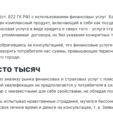
(ст. 822 ГК РФ) с использованием финансовых услуг Б
ван комплексный продукт, включающий в себя как посу
ансовая услуга в виде кредита и сверх того - услуга 
 упоминаемая договора, но без указания конкретных т
обратившись за консультацией, что финансовые услуг
азорить потребителя нас суммы, превышающие первона
его городе.
сто тысяч
о анализу рынка финансовых и страховых услуг с помо
 квалификации не предполагается у потребителя в силу
ар с неизвестными для себя свойствами, не обладая по
ль испытывал нравственные страдания, мучился бессон
свое личное время и деньги на консультации, т. е. За