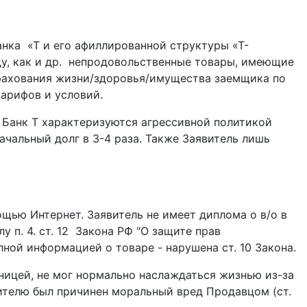
анка «Т и его афиллированной структуры «Т-
ду, как и др. непродовольственные товары, имеющие
страхования жизни/здоровья/имущества заемщика по
арифов и условий.
и Банк Т характеризуются агрессивной политикой
чальный долг в 3-4 раза. Также Заявитель лишь
щью Интернет. Заявитель не имеет диплома о в/о в
 п. 4. ст. 12 Закона РФ "О защите прав
лной информацией о товаре - нарушена ст. 10 Закона.
ницей, не мог нормально наслаждаться жизнью из-за
явителю был причинен моральный вред Продавцом (ст.