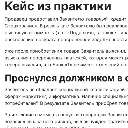
Кейс из практики
Продавец предоставил Заявителю
товарный кредит
Страхование». В результате Заявителю был реализо
рыночную стоимость (т. н. «Подарки»), а также фин
обеспечению возврата просроченной задолженности,
Уже после приобретения товара Заявитель выяснил, 
взыскания просроченных платежей, которая может р
теперь выяснил, что Банк «Т» не имеет отделений в 
Проснулся должником в 
Заявитель не обладает специальной квалификацией п
сферах маркетинг, информатика. Наличие специальной
потребителей". В результате Заявитель приобрел тов
За истекшие с момента покупки товара дни Заявите
возложенных на него рисков, был вынужден тратить 