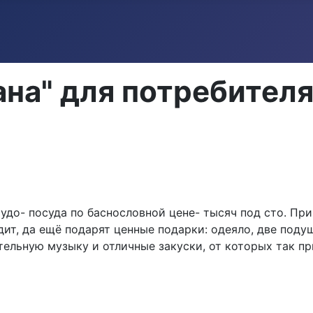
ана" для потребителя
удо- посуда по баснословной цене- тысяч под сто. Пр
дит, да ещё подарят ценные подарки: одеяло, две поду
ельную музыку и отличные закуски, от которых так при