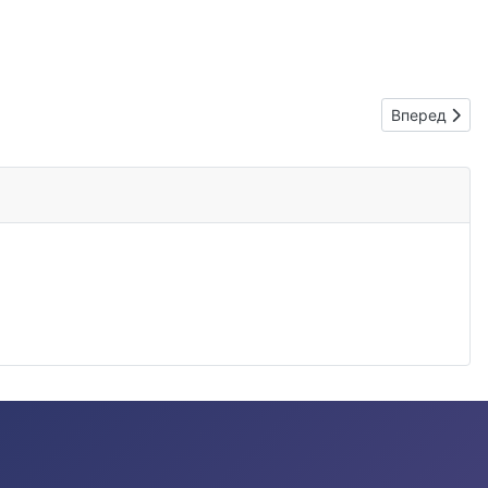
Следующий: 
Вперед