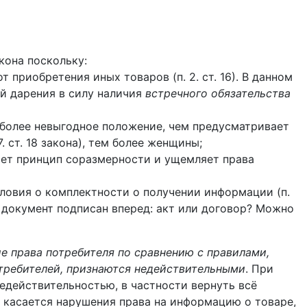
акона поскольку:
приобретения иных товаров (п. 2. ст. 16). В данном
й дарения в силу наличия
встречного обязательства
 в более невыгодное положение, чем предусматривает
. ст. 18 закона), тем более женщины;
ает принцип соразмерности и ущемляет права
условия о комплектности о получении информации (п.
 документ подписан вперед: акт или договор? Можно
е права потребителя по сравнению с правилами,
требителей, признаются недействительными
. При
едействительностью, в частности вернуть всё
о касается нарушения права на информацию о товаре,