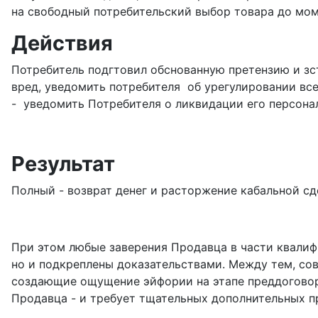
на свободный потребительский выбор товара до мом
Действия
Потребитель подгтовил обснованную претензию и зс
вред, уведомить потребителя об урегулировании вс
- уведомить Потребителя о ликвидации его персона
Результат
Полный - возврат денег и расторжение кабальной сде
При этом любые заверения Продавца в части квалифи
но и подкреплены доказательствами. Между тем, со
создающие ощущение эйфории на этапе преддоговорн
Продавца - и требует тщательных дополнительных п