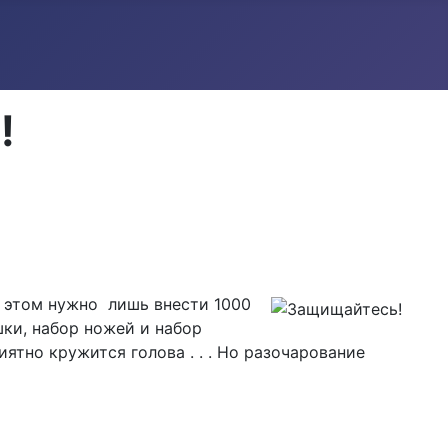
!
и этом нужно лишь внести 1000
шки, набор ножей и набор
ятно кружится голова . . . Но разочарование