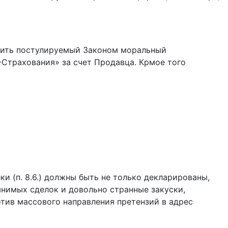
стить постулируемый Законом моральный
-Страхования» за счет Продавца. Крмое того
и (п. 8.6.) должны быть не только декларированы,
нимых сделок и довольно странные закуски,
тив массового направления претензий в адрес