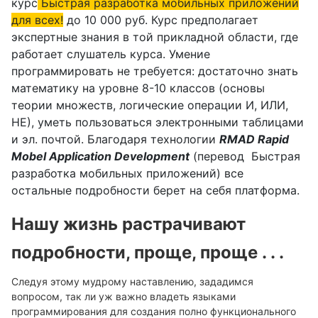
курс
Быстрая разработка мобильных приложений
для всех!
до 10 000 руб. Курс предполагает
экспертные знания в той прикладной области, где
работает слушатель курса. Умение
программировать не требуется: достаточно знать
математику на уровне 8-10 классов (основы
теории множеств, логические операции И, ИЛИ,
НЕ), уметь пользоваться электронными таблицами
и эл. почтой. Благодаря технологии
RMAD Rapid
Mobel Application Development
(перевод Быстрая
разработка мобильных приложений) все
остальные подробности берет на себя платформа.
Нашу жизнь растрачивают
подробности, проще, проще . . .
Следуя этому мудрому наставлению, зададимся
вопросом, так ли уж важно владеть языками
программирования для создания полно функционального