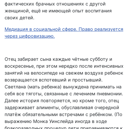
фактических брачных отношениях с другой
женщиной, ещё не имеющей опыт воспитания
своих детей.
Медиация в социальной сфере. Право реализуется
через цифровизацию.
Отец забирает сына каждые чётные субботу и
воскресенье, при этом нередко после интенсивных
занятий на велосипеде на свежем воздухе ребенок
возвращается вспотевший и простывший.
Светлана (мать ребенка) вынуждена принимать на
себя все тяготы, связанные с лечением пневмонии.
Далее история повторяется, но кроме того, отец
задерживает алименты, обуславливая очередной
платёж обязательными встречами с ребёнком. (По
выражению Монка Уинслейда иногда в ходе
бракоразводных процедур дети приравниваются к