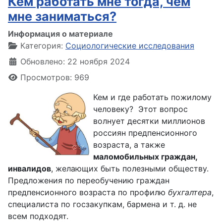
Кем работать мне тогда, чем
мне заниматься?
Информация о материале
Категория:
Социологические исследования
Обновлено: 22 ноября 2024
Просмотров: 969
Кем и где работать пожилому
человеку? ­ Этот вопрос
волнует десятки миллионов
россиян предпенсионного
возраста, а также
маломобильных граждан,
инвалидов
, желающих быть полезными обществу.
Предложения по переобучению граждан
предпенсионного возраста по профилю
бухгалтера
,
специалиста по госзакупкам, бармена и т. д. не
всем подходят.