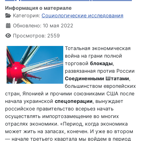
Информация о материале
Категория:
Социологические исследования
Обновлено: 10 мая 2022
Просмотров: 2559
Тотальная экономическая
война на грани полной
торговой
блокады
,
развязанная против России
Соединенными Штатами
,
большинством европейских
стран, Японией и прочими союзниками США после
начала украинской
спецоперации
, вынуждает
российское правительство всерьез начать
осуществлять импортозамещение во многих
отраслях экономики. «Период, когда экономика
может жить на запасах, конечен. И уже во втором
— начале третьего квартала мы войдем в период