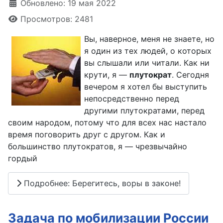
Обновлено: 19 мая 2022
Просмотров: 2481
Вы, наверное, меня не знаете, но
я один из тех людей, о которых
вы слышали или читали. Как ни
крути, я —
плутократ
. Сегодня
вечером я хотел бы выступить
непосредственно перед
другими плутократами, перед
своим народом, потому что для всех нас настало
время поговорить друг с другом. Как и
большинство плутократов, я — чрезвычайно
гордый
Подробнее: Берегитесь, воры в законе!
Задача по мобилизации России