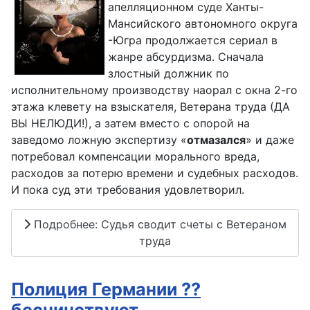
апелляционном суде Ханты-
Мансийского автономного округа
-Югра продолжается сериал в
жанре абсурдизма. Сначала
злостный должник по
исполнительному производству наорал с окна 2-го
этажа клевету на взыскателя, Ветерана труда (ДА
ВЫ НЕЛЮДИ!), а затем вместо с опорой на
заведомо ложную экспертизу «
отмазался
» и даже
потребовал компенсации морального вреда,
расходов за потерю времени и судебных расходов.
И пока суд эти требования удовлетворил.
Подробнее: Судья сводит счеты с Ветераном
труда
Полиция Германии ??
бесчинствуют