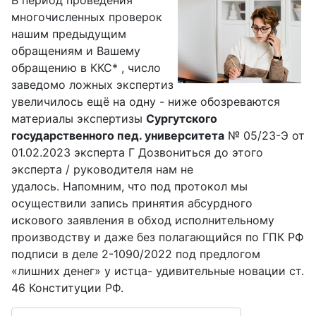
В период проведения
многочисленных проверок
нашим предыдущим
обращениям и Вашему
обращению в ККС* , число
заведомо ложных экспертиз
увеличилось ещё на одну - ниже обозреваются
материалы экспертизы
Сургутского
государственного пед. университета
№ 05/23-Э от
01.02.2023 эксперта Г Дозвониться до этого
эксперта / руководителя нам не
удалось. Напомним, что под протокол мы
осуществили запись принятия абсурдного
искового заявления в обход исполнительному
производству и даже без полагающийся по ГПК РФ
подписи в деле 2-1090/2022 под предлогом
«лишних денег» у истца- удивительные новации ст.
46 Конституции РФ.