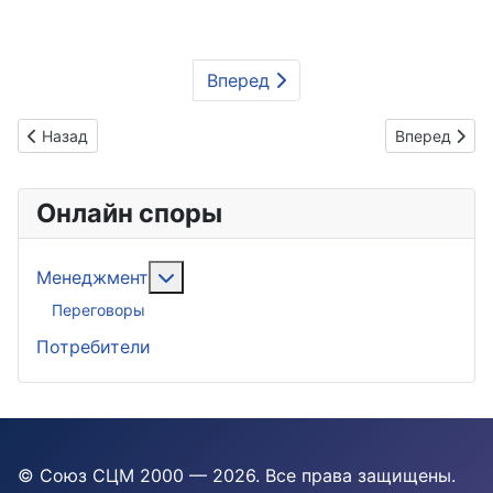
Вперед
Предыдущий: Семья и правосудие
Следующий: 
Назад
Вперед
Онлайн споры
Подробнее: Менеджмент
Менеджмент
Переговоры
Потребители
© Союз СЦМ 2000 — 2026
. Все права защищены.