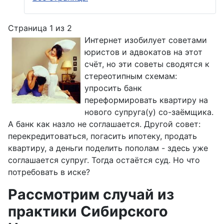
Страница 1 из 2
Интернет изобилует советами
юристов и адвокатов на этот
счёт, но эти советы сводятся к
стереотипным схемам:
упросить банк
переформировать квартиру на
нового супруга(у) со-заёмщика.
А банк как назло не соглашается. Другой совет:
перекредитоваться, погасить ипотеку, продать
квартиру, а деньги поделить пополам - здесь уже
соглашается супруг. Тогда остаётся суд. Но что
потребовать в иске?
Рассмотрим случай из
практики Сибирского