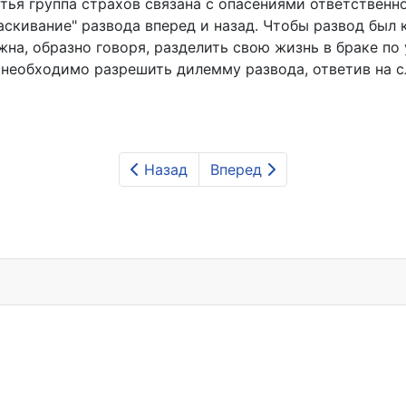
ья группа страхов связана с опасениями ответственно
аскивание" развода вперед и назад. Чтобы развод был 
жна, образно говоря, разделить свою жизнь в браке по
, необходимо разрешить дилемму развода, ответив на
Назад
Вперед