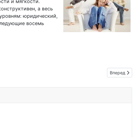
сти и мягкости.
конструктивен, а весь
 уровням: юридический,
 следующие восемь
Следующий: 
Вперед