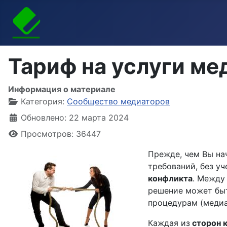
Тариф на услуги ме
Информация о материале
Категория:
Сообщество медиаторов
Обновлено: 22 марта 2024
Просмотров: 36447
Прежде, чем Вы на
требований, без у
конфликта
. Между
решение может быт
процедурам (медиац
Каждая из
сторон 