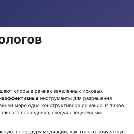
ологов
решают споры в рамках заявленных исковых
неэффективные
инструменты для разрешения
райней мере одно конструктивное решение. И такое
рального посредника, следуя специальным
ьную процедуру медиации, как только почувствует