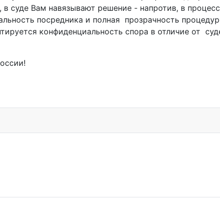
, в суде Вам навязывают решение - напротив, в процес
альность посредника и полная прозрачность процедур
нтируется конфиденциальность спора в отличие от суд
 России!
тами