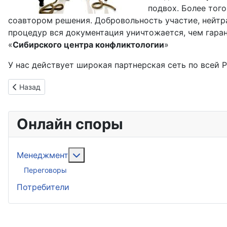
подвох. Более того
соавтором решения. Добровольность участие, нейтр
процедур вся документация уничтожается, чем гара
«
Сибирского центра конфликтологии
»
У нас действует широкая партнерская сеть по всей
Предыдущий: Сотрудничество с Федеральными университе
Назад
Онлайн споры
Подробнее: Менеджмент
Менеджмент
Переговоры
Потребители