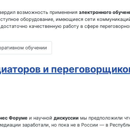
твердил возможность применения
электронного обучен
оступное оборудование, имеющиеся сети коммуникаций
достаточно качественную работу в сфере переговорног
поративном обучении
иаторов и переговорщико
нес Форуме
и научной
дискуссии
мы предположили ч
медиации заработали, но пока не в России — в Республ