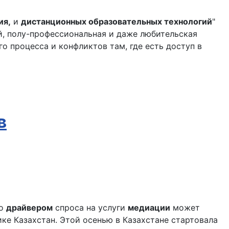
ия,
и
дистанционных образовательных технологий
"
, полу-профессиональная и даже любительская
о процесса и конфликтов там, где есть доступ в
в
то
драйвером
спроса на услуги
медиации
может
ике Казахстан. Этой осенью в Казахстане стартовала