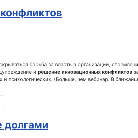
 конфликтов
крываться борьба за власть в организации, стремлени
едупреждение и
решение инновационных конфликтов
за
х и психологических. (Больше, чем вебинар. В ближай
 долгами