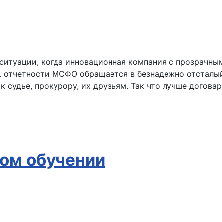
в ситуации, когда инновационная компания с прозрачн
 отчетности МСФО обращается в безнадежно отсталый 
 к судье, прокурору, их друзьям. Так что лучше дого
ном обучении