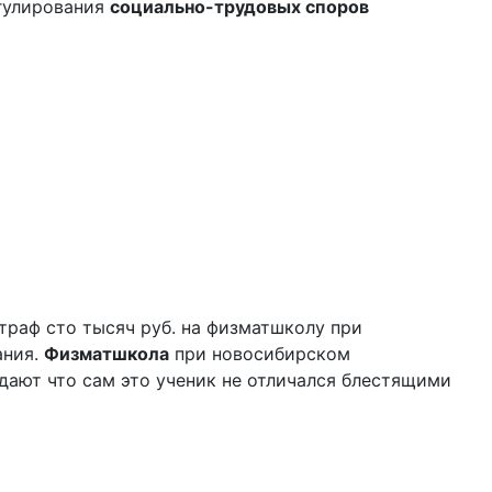
гулирования
социально-трудовых споров
штраф сто тысяч руб. на физматшколу при
ания.
Физматшкола
при новосибирском
дают что сам это ученик не отличался блестящими