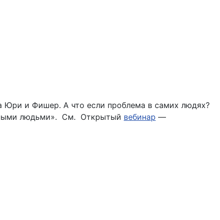
а Юри и Фишер. А что если проблема в самих людях?
ктными людьми». См. Открытый
вебинар
—