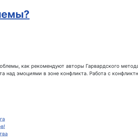
лемы?
роблемы, как рекомендуют авторы Гарвардского метод
ота над эмоциями в зоне конфликта. Работа с конфли
га
в!
тва