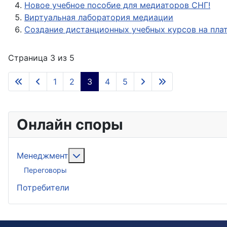
Новое учебное пособие для медиаторов СНГ!
Виртуальная лаборатория медиации
Создание дистанционных учебных курсов на пла
Страница 3 из 5
1
2
3
4
5
Онлайн споры
Подробнее: Менеджмент
Менеджмент
Переговоры
Потребители