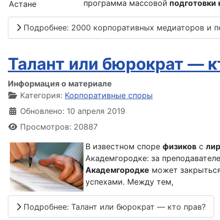
программа массовой
подготовки 
Подробнее: 2000 корпоративных медиаторов и 
Талант или бюрократ — к
Информация о материале
Категория:
Корпоративные споры
Обновлено: 10 апреля 2019
Просмотров: 20887
В известном споре
физиков
с
ли
Академгородке: за преподавател
Академгородке
может закрыться 
успехами. Между тем,
Подробнее: Талант или бюрократ — кто прав?