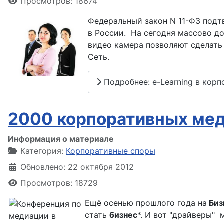
Просмотров: 18674
Федеральный закон N 11-ФЗ под
в России. На сегодня массово д
видео камера позволяют сделать 
Сеть.
Подробнее: e-Learning в кор
2000 корпоративных мед
Информация о материале
Категория:
Корпоративные споры
Обновлено: 22 октября 2012
Просмотров: 18729
Ещё осенью прошлого года на
Биз
стать
бизнес
*. И вот "драйверы" 