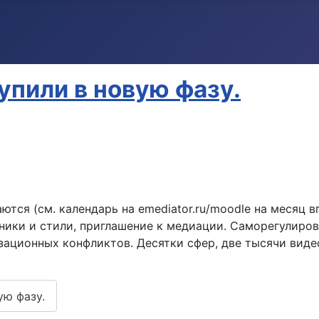
упили в новую фазу.
тся (см. календарь на emediator.ru/moodle на месяц в
ики и стили, приглашение к медиации. Саморегулиров
зационных конфликтов. Десятки сфер, две тысячи виде
ую фазу.