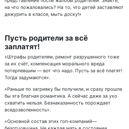
представление после жалобы родителей. Знаете,
на что пожаловались? На то, что детей заставляют
дежурить в классе, мыть доску!»
Пусть родители за всё
заплатят!
«Штрафы родителям, ремонт разрушенного тоже
за их счёт, компенсация морального вреда
потерпевшим — вот что надо. Пусть за всё платят!
Тогда задумаются».
«Раньше по загривку бы получили, и сразу прошла
бы эта блатная романтика. А сейчас даже за ухо
схватить нельзя. Безнаказанность порождает
вседозволенность».
«Основной состав этих гоп-компаний—
безотцовщина. Не каждая мать в состоянии