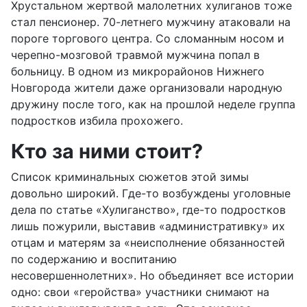
Хрустальном жертвой малолетних хулиганов тоже
стал пенсионер. 70-летнего мужчину атаковали на
пороге торгового центра. Со сломанным носом и
черепно-мозговой травмой мужчина попал в
больницу. В одном из микрорайонов Нижнего
Новгорода жители даже организовали народную
дружину после того, как на прошлой неделе группа
подростков избила прохожего.
Кто за ними стоит?
Список криминальных сюжетов этой зимы
довольно широкий. Где-то возбуждены уголовные
дела по статье «Хулиганство», где-то подростков
лишь пожурили, выставив «административку» их
отцам и матерям за «неисполнение обязанностей
по содержанию и воспитанию
несовершеннолетних». Но объединяет все истории
одно: свои «геройства» участники снимают на