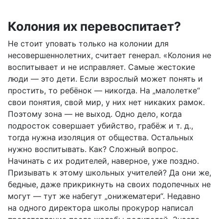
Колония их перевоспитает?
Не стоит уповать только на колонии для
несовершеннолетних, считает генерал. «Колония не
воспитывает и не исправляет. Самые жестокие
люди — это дети. Если взрослый может понять и
простить, то ребёнок — никогда. На „малолетке“
свои понятия, свой мир, у них нет никаких рамок.
Поэтому зона — не выход. Одно дело, когда
подросток совершает убийство, грабёж и т. д.,
тогда нужна изоляция от общества. Остальных
нужно воспитывать. Как? Сложный вопрос.
Начинать с их родителей, наверное, уже поздно.
Призывать к этому школьных учителей? Да они же,
бедные, даже прикрикнуть на своих подопечных не
могут — тут же набегут „онижематери“. Недавно
на одного директора школы прокурор написал