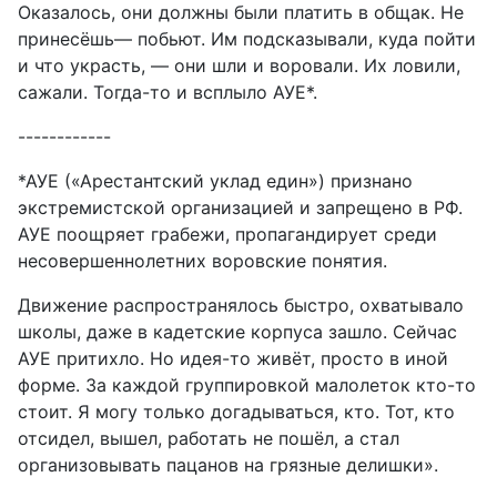
Оказалось, они должны были платить в общак. Не
принесёшь— побьют. Им подсказывали, куда пойти
и что украсть, — они шли и воровали. Их ловили,
сажали. Тогда-то и всплыло АУЕ*.
------------
*АУЕ («Арестантский уклад един») признано
экстремистской организацией и запрещено в РФ.
АУЕ поощряет грабежи, пропагандирует среди
несовершеннолетних воровские понятия.
Движение распространялось быстро, охватывало
школы, даже в кадетские корпуса зашло. Сейчас
АУЕ притихло. Но идея-то живёт, просто в иной
форме. За каждой группировкой малолеток кто-то
стоит. Я могу только догадываться, кто. Тот, кто
отсидел, вышел, работать не пошёл, а стал
организовывать пацанов на грязные делишки».