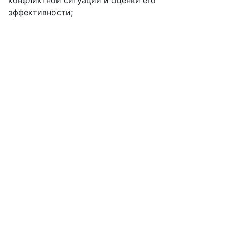
конфликтной ситуации и оценки его
эффективности;