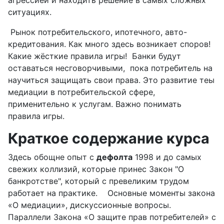
агрессией и находить решение в самых сложных
ситуациях.
Рынок потребительского, ипотечного, авто-
кредитования. Как много здесь возникает споров!
Какие жёсткие правила игры! Банки будут
оставаться несговорчивыми, пока потребитель на
научиться защищать свои права. Это развитие теы
медиации в потребительской сфере,
применительно к услугам. Важно понимать
правила игры.
Краткое содержание курса
Здесь обощне опыт с
дефолта
1998 и до самых
свежих коллизий, которые принес Закон "О
банкротстве", который с превеликим трудом
работает на практике. Основные моменты закона
«О медиации», дискуссионные вопросы.
Параллели Закона «О защите прав потребителей» с