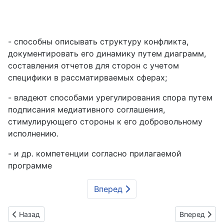
- способны описывать структуру конфликта,
документировать его динамику путем диаграмм,
составления отчетов для сторон с учетом
специфики в рассматирваемых сферах;
- владеют способами урегулирования спора путем
подписания медиативного соглашения,
стимулирующего стороны к его добровольному
исполнению.
- и др. компетенции согласно прилагаемой
программе
Вперед
Предыдущий: Курс: Разработчик мобильных приложений. Д
Следующий: 
Назад
Вперед