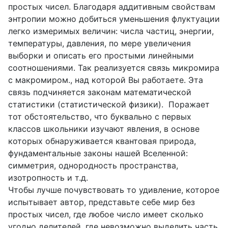
простых чисел. Благодаря аддитивным свойствам
энтропии можно добиться уменьшения флуктуации
легко измеримых величин: числа частиц, энергии,
температуры, давления, по мере увеличения
выборки и описать его простыми линейными
соотношениями. Так реализуется связь микромира
с макромиром., над которой Вы работаете. Эта
связь подчиняется законам математической
статистики (статистической физики). Поражает
тот обстоятельство, что буквально с первых
классов школьники изучают явления, в основе
которых обнаруживается квантовая природа,
фундаментальные законы нашей Вселенной:
симметрия, однородность пространства,
изотропность и т.д.
Чтобы лучше почувствовать то удивление, которое
испытывает автор, представьте себе мир без
простых чисел, где любое число имеет сколько
угодно делителей, где невозможно выделить часть