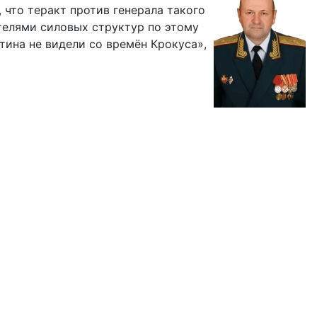
что теракт против генерала такого
телями силовых структур по этому
тина не видели со времён Крокуса»,