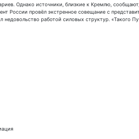
иев. Однако источники, близкие к Кремлю, сообщают, 
ент России провёл экстренное совещание с представи
л недовольство работой силовых структур. «Такого Пу
иация