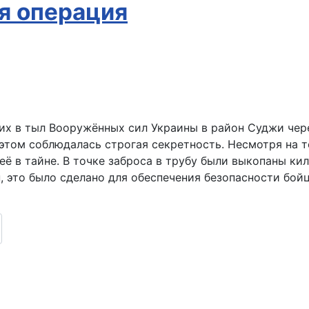
я операция
их в тыл Вооружённых сил Украины в район Суджи чер
том соблюдалась строгая секретность. Несмотря на то
её в тайне. В точке заброса в трубу были выкопаны к
н, это было сделано для обеспечения безопасности бо