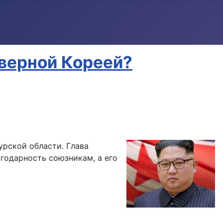
верной Кореей?
урской области. Глава
годарность союзникам, а его