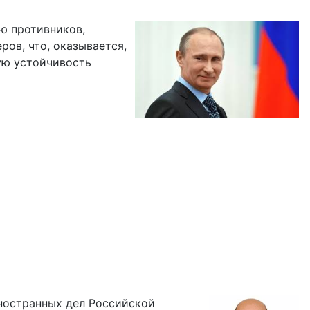
ю противников,
ров, что, оказывается,
ую устойчивость
ностранных дел Российской