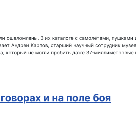
ыли ошеломлены. В их каталоге с самолётами, пушками
вает Андрей Карпов, старший научный сотрудник музея
ка, который не могли пробить даже 37-миллиметровые
говорах и на поле боя