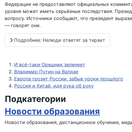
Федерации не предоставляют официальных комментар
уровня может иметь серьёзные последствия. Презид
вопросу. Источники сообщают, что президент вырази
— говорят они.
Подробнее: Нелюди ответят за теракт
И всё-таки Орешник зеленеет
Владимир Путин на Валдае
Европа грозит России, забыв уроки прошлого
Россия и Китай, идя рука об руку
Подкатегории
Новости образования
Новости образования, дистанционное обучение, мед