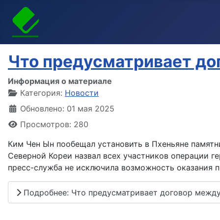
Что предусматривает до
Информация о материале
Категория:
Новости
Обновлено: 01 мая 2025
Просмотров: 280
Ким Чен Ын пообещал установить в Пхеньяне памятн
Северной Кореи назвал всех участников операции г
пресс-служба не исключила возможность оказания 
Подробнее: Что предусматривает договор между