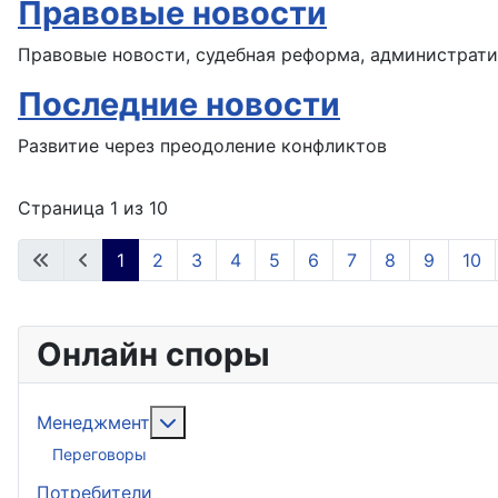
Правовые новости
Правовые новости, судебная реформа, администрат
Последние новости
Развитие через преодоление конфликтов
Страница 1 из 10
1
2
3
4
5
6
7
8
9
10
Онлайн споры
Подробнее: Менеджмент
Менеджмент
Переговоры
Потребители