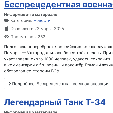
Беспрецедентная военна
Информация о материале
Категория:
Новости
Обновлено: 22 марта 2025
Просмотров: 362
Подготовка к переброске российских военнослужащ
Помары — Ужгород длилась более трёх недель. При э
участвовали около 1000 человек, удалось сохранить 
в комментарии aif.ru военный волонтёр Роман Алехи
обстрелов со стороны ВСУ.
Подробнее: Беспрецедентная военная операция
Легендарный Танк Т-34
Информация о материале