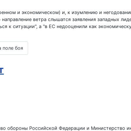
оенном и экономическом) и, к изумлению и негодовани
 направление ветра слышатся заявления западных лиде
ся к ситуации", а "в ЕС недооценили как экономическ
 поле боя
т
ство обороны Российской Федерации и Министерство и