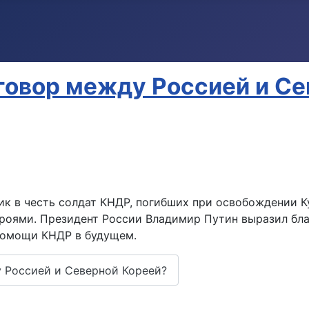
говор между Россией и Се
ик в честь солдат КНДР, погибших при освобождении К
ероями. Президент России Владимир Путин выразил бла
помощи КНДР в будущем.
 Россией и Северной Кореей?