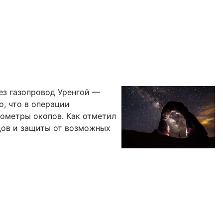
ез газопровод Уренгой —
, что в операции
илометры окопов. Как отметил
йцов и защиты от возможных