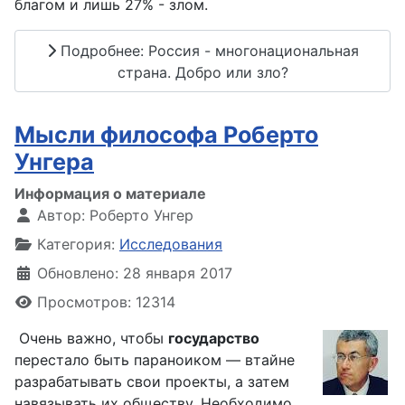
благом и лишь 27% - злом.
Подробнее: Россия - многонациональная
страна. Добро или зло?
Мысли философа Роберто
Унгера
Информация о материале
Автор:
Роберто Унгер
Категория:
Исследования
Обновлено: 28 января 2017
Просмотров: 12314
Очень важно, чтобы
государство
перестало быть параноиком — втайне
разрабатывать свои проекты, а затем
навязывать их обществу. Необходимо