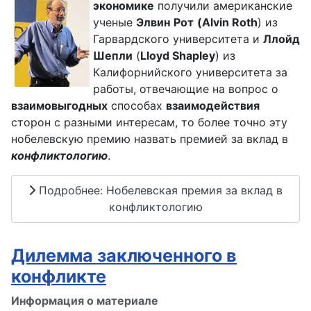
экономике
получили американские
ученые
Элвин
Рот
(Alvin Roth
) из
Гарвардского университета и
Ллойд
Шепли
(
Lloyd Shapley
) из
Калифорнийского университета за
работы, отвечающие на вопрос о
взаимовыгодных
способах
взаимодействия
сторон с разными интересам, то более точно эту
нобелевскую премию назвать премией за вклад в
конфликтологию
.
Подробнее: Нобелевская премия за вклад в
конфликтологию
Дилемма заключенного в
конфликте
Информация о материале