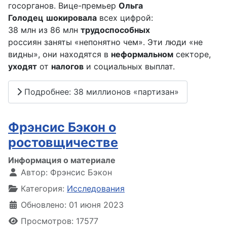
госорганов. Вице-премьер
Ольга
Голодец
шокировала
всех цифрой:
38 млн из 86 млн
трудоспособных
россиян заняты «непонятно чем». Эти люди «не
видны», они находятся в
неформальном
секторе,
уходят
от
налогов
и социальных выплат.
Подробнее: 38 миллионов «партизан»
Фрэнсис Бэкон о
ростовщичестве
Информация о материале
Автор:
Фрэнсис Бэкон
Категория:
Исследования
Обновлено: 01 июня 2023
Просмотров: 17577