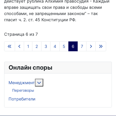
действует рублика Алхимия правосудия - Каждый
вправе защищать свои права и свободы всеми
способами, не запрещенными законом” – так
гласит ч. 2. ст. 45 Конституции РФ.
Страница 6 из 7
1
2
3
4
5
6
7
Онлайн споры
Подробнее: Менеджмент
Менеджмент
Переговоры
Потребители