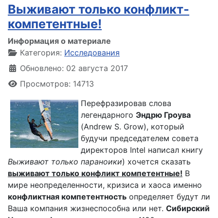
Выживают только конфликт-
компетентные!
Информация о материале
Категория:
Исследования
Обновлено: 02 августа 2017
Просмотров: 14713
Перефразировав слова
легендарного
Эндрю Гроува
(Andrew S. Grow), который
будучи председателем совета
директоров Intel написал книгу
Выживают только параноики
) хочется сказать
выживают только конфликт компетентные!
В
мире неопределенности, кризиса и хаоса именно
конфликтная компетентность
определяет будут ли
Ваша компания жизнеспособна или нет.
Сибирский