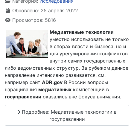
Категория:
Исследования
Обновлено: 25 апреля 2022
Просмотров: 5816
Медиативные
технологии
уместно использовать не только
в спорах власти и бизнеса, но и
для урегулирования конфликтов
внутри самих государственных
либо ведомственных структур. За рубежом данное
направление интенсивно развивается, см.
например сайт
ADR.gov
В России вопросы
наращивания
медиативных
компетенций в
госуправлении
оказались вне фокуса внимания.
Подробнее: Медиативные технологии в
госуправлении