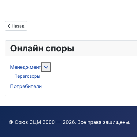
Предыдущий: Международная конференция по медиации Ро
Назад
Онлайн споры
Подробнее: Менеджмент
Менеджмент
Переговоры
Потребители
© Союз СЦМ 2000 — 2026
. Все права защищены.