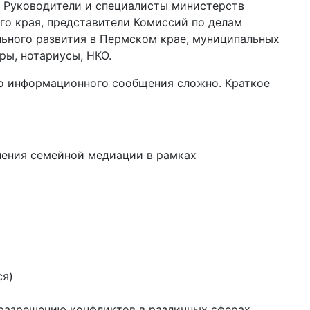
. Руководители и специалисты министерств
го края, представители Комиссий по делам
ьного развития в Пермском крае, муниципальных
ры, нотариусы, НКО.
го информационного сообщения сложно. Краткое
нения семейной медиации в рамках
ся)
разрешению конфликтов в различных сферах