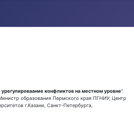
: урегулироваание конфликтов на местном уровне
".
Министр образования Пермского края ПГНИУ; Центр
ситетов г.Казани, Санкт-Петербурга,