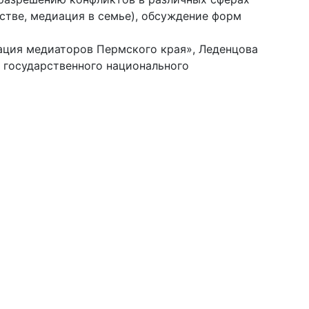
тве, медиация в семье), обсуждение форм
ация медиаторов Пермского края», Леденцова
 государственного национального