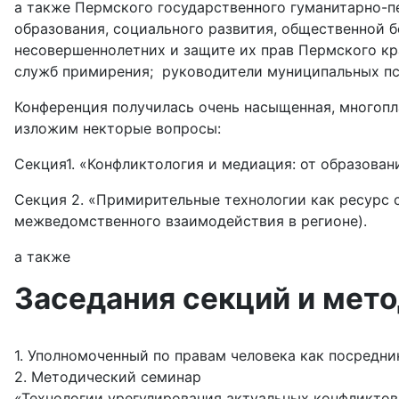
а также Пермского государственного гуманитарно-п
образования, социального развития, общественной 
несовершеннолетних и защите их прав Пермского кр
служб примирения; руководители муниципальных пси
Конференция получилась очень насыщенная, многоп
изложим некторые вопросы:
Секция1. «Конфликтология и медиация: от образован
Секция 2. «Примирительные технологии как ресурс
межведомственного взаимодействия в регионе).
а также
Заседания секций и мет
1. Уполномоченный по правам человека как посредни
2. Методический семинар
«Технологии урегулирования актуальных конфликто