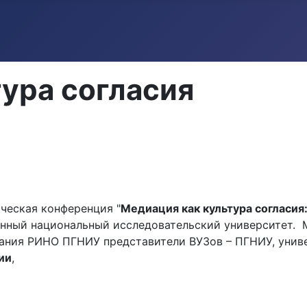
ура согласия
ческая конференция "
Медиация как культура согласия
нный национальный исследовательский университет. 
ания РИНО ПГНИУ представители ВУЗов – ПГНИУ, универ
ии
,