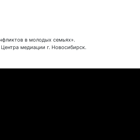
нфликтов в молодых семьях».
Центра медиации г. Новосибирск.