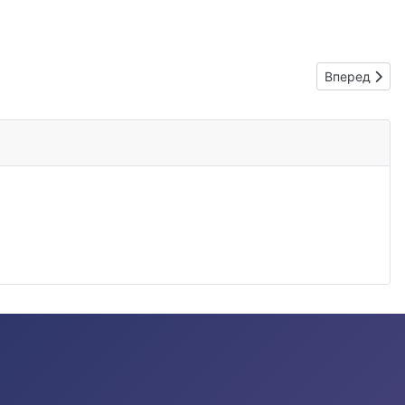
Следующий: 
Вперед