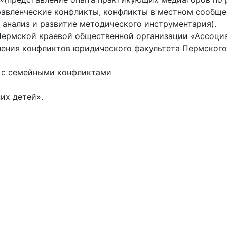
авленческие конфликты, конфликты в местном сообщес
 анализ и развитие методического инструментария).
 Пермской краевой общественной организации «Ассоци
чения конфликтов юридического факультета Пермского
в с семейными конфликтами
их детей».