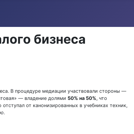
алого бизнеса
неса. В процедуре медиации участвовали стороны —
патовая» — владение долями
50% на 50%
, что
 отступал от канонизированных в учебниках техник,
ию
.