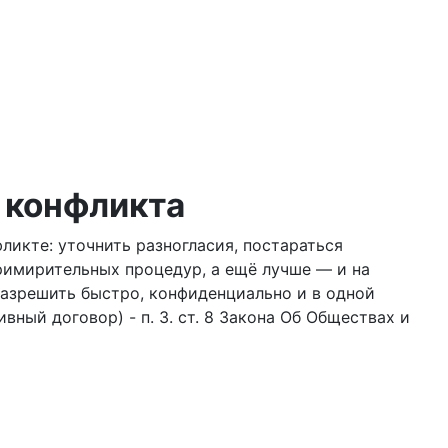
 конфликта
икте: уточнить разногласия, постараться
примирительных процедур, а ещё лучше — и на
 разрешить быстро, конфиденциально и в одной
ный договор) - п. 3. ст. 8 Закона Об Обществах и