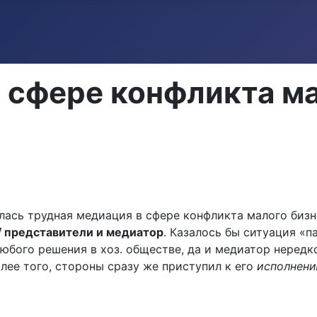
 сфере конфликта м
лась трудная медиация в сфере конфликта малого биз
/ представители и медиатор
. Казалось бы ситуация «
юбого решения в хоз. обществе, да и медиатор нередко
олее того, стороны сразу же приступил к его
исполнен