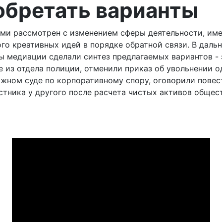
обретать варианты
ми рассмотрен с изменением сферы деятельности, имен
го креативных идей в порядке обратной связи. В дал
ы медиации сделали синтез предлагаемых вариантов - 
е из отдела полиции, отменили приказ об увольнении о
ажном суде по корпоративному спору, оговорили повес
тника у другого после расчета чистых активов общест