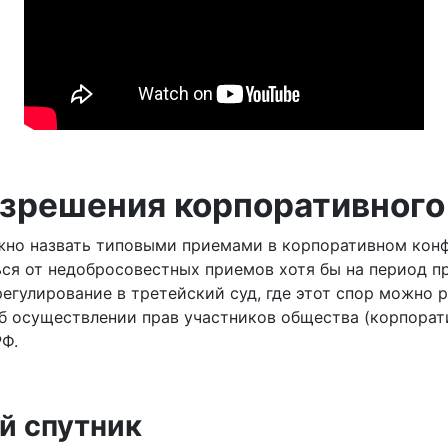
зрешения корпоративного
жно назвать типовыми приемами в корпоративном конфл
ься от недобросовестных приемов хотя бы на период 
регулирование в третейский суд, где этот спор можно
 осуществлении прав участников общества (корпоратив
РФ.
й спутник