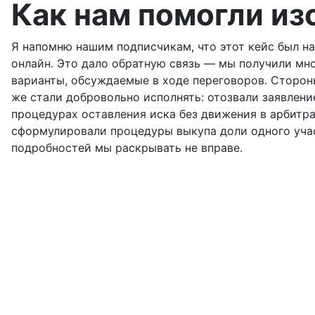
Как нам помогли из
Я напомню нашим подписчикам, что этот кейс был на
онлайн. Это дало обратную связь — мы получили мно
варианты, обсуждаемые в ходе переговоров. Сторон
же стали добровольно исполнять: отозвали заявлени
процедурах оставления иска без движения в арбитр
сформулировали процедуры выкупа доли одного учас
подробностей мы раскрывать не вправе.