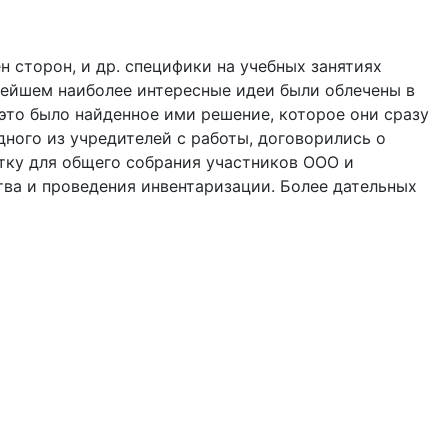
 сторон, и др. специфики на учебных занятиях
ьнейшем наиболее интересные идеи были облечены в
это было найденное ими решение, которое они сразу
дного из учредителей с работы, договорились о
тку для общего собрания участников ООО и
ва и проведения инвентаризации. Более дательных