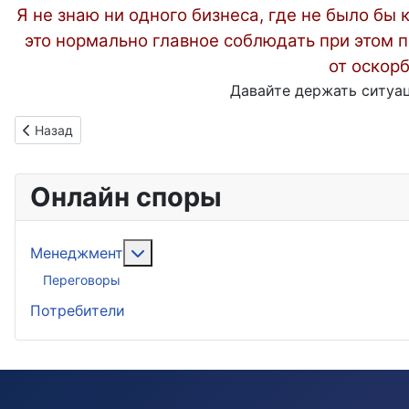
Я не знаю ни одного бизнеса, где не было бы
это нормально главное соблюдать при этом 
от оскорб
Давайте держать ситуац
Предыдущий: Как охладить пыл конкурсного управляющего
Назад
Онлайн споры
Подробнее: Менеджмент
Менеджмент
Переговоры
Потребители