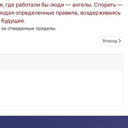
ия, где работали бы люди — ангелы. Спорить —
блюдая определенные правила, воздерживаясь
е будущее.
 за отведенные пределы.
Следующий: 
Вперед