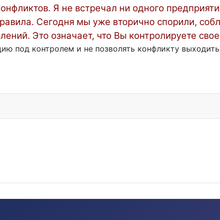
 конфликтов. Я не встречал ни одного предприят
правила. Сегодня мы уже вторично спорили, со
лений. Это означает, что Вы контролируете сво
ию под контролем и не позволять конфликту выходить
?