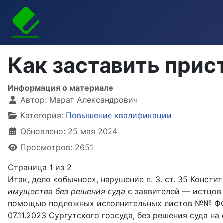
Как заставить прис
Информация о материале
Автор:
Марат Александрович
Категория:
Повышение квалификации
Обновлено: 25 мая 2024
Просмотров: 2651
Страница 1 из 2
Итак, дело «обычное», нарушение п. 3. ст. 35 Конс
имущества без решения суда
с заявителей — истцов 
помощью подложных исполнительных листов №№ ФС
07.11.2023 Сургутского горсуда, без решения суда на 