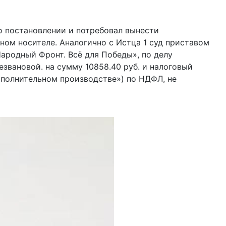
го постановлении и потребовал вынести
ном носителе. Аналогично с Истца 1 суд приставом
ародный Фронт. Всё для Победы», по делу
езвановой. на сумму 10858.40 руб. и налоговый
исполнительном производстве») по НДФЛ, не