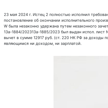
23 мая 2024 г. Истец 2 полностью исполнил требова
постановление об окончании исполнительного произв
W была незаконно удержана путем незаконного заче
13а-1884/202313а-1885/2023 был выдан испол. лист 
вычет в сумме 12917 руб. (ст. 220 НК РФ за доходы 
являющимся ни доходом, ни зарплатой.