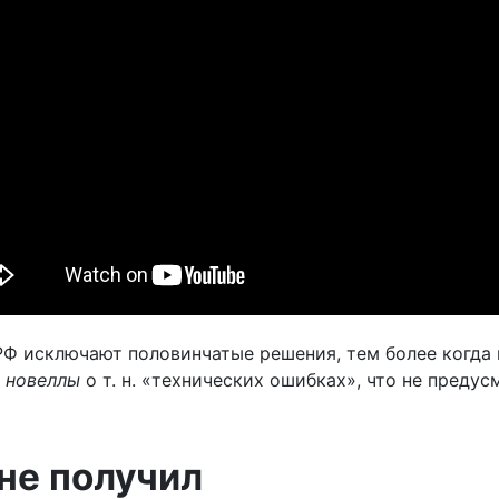
РФ исключают половинчатые решения, тем более когда 
 новеллы
о т. н. «технических ошибках», что не преду
не получил