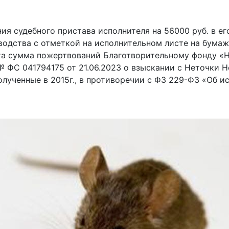
ния судебного пристава исполнителя на 56000 руб. в е
одства с отметкой на исполнительном листе на бумаж
та сумма пожертвований Благотворительному фонду «Н
№ ФС 041794175 от 21.06.2023 о взыскании с Неточки Н
полученные в 2015г., в противоречии с ФЗ 229-ФЗ «Об 