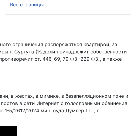
Все страницы
ного ограничения распоряжаться квартирой, за
иры г. Сургута (½ доли принадлежит собственности
противоречит ст. 446, 69, 79 ФЗ -229 ФЗ), а также
и, в жестах, в мимике, в безапелляционном тоне и
 постов в сети Интернет с голословными обвинения
1-5/2612/2024 мир. суда Думлер Г.П., в