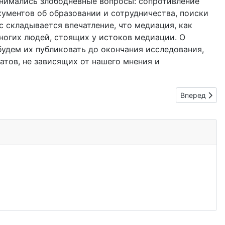
днимались злободневные вопросы: сопротивление
ументов об образовании и сотрудничества, поиски
 складывается впечатление, что медиация, как
ногих людей, стоящих у истоков медиации. О
будем их публиковать до окончания исследования,
атов, не зависящих от нашего мнения и
Следующий: 
Вперед