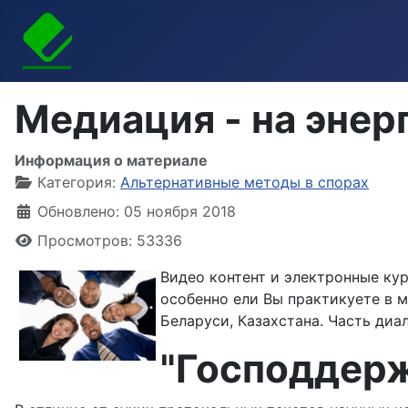
Медиация - на энер
Информация о материале
Категория:
Альтернативные методы в спорах
Обновлено: 05 ноября 2018
Просмотров: 53336
Видео контент и электронные ку
особенно ели Вы практикуете в 
Беларуси, Казахстана. Часть диа
"Господдерж