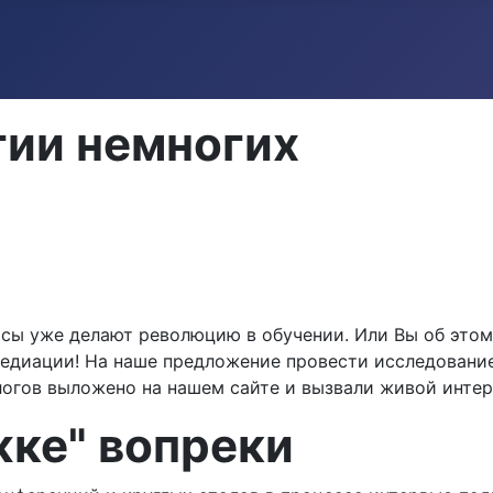
гии немногих
рсы уже делают революцию в обучении. Или Вы об этом
медиации! На наше предложение провести исследование
логов выложено на нашем сайте и вызвали живой интер
ке" вопреки