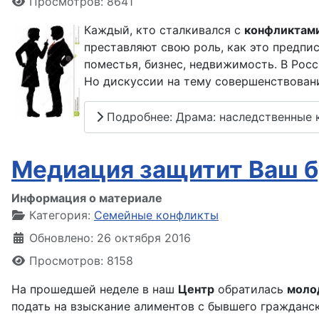
Просмотров: 8641
Каждый, кто сталкивался с
конфликтам
преставляют свою роль, как это предпи
поместья, бизнес, недвижимость. В Рос
Но дискуссии на тему совершенствовани
Подробнее: Драма: наследственные
Медиация защитит Ваш б
Информация о материале
Категория:
Семейные конфликты
Обновлено: 26 октября 2016
Просмотров: 8158
На прошедшей неделе в наш
Центр
обратилась
моло
подать на взыскание алиментов с бывшего гражданск