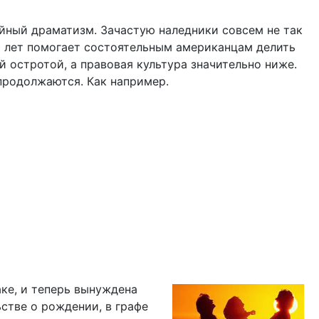
айный драматизм. Зачастую наледники совсем не так
0 лет помогает состоятельным американцам делить
 остротой, а правовая культура значительно ниже.
продолжаются. Как например.
аке, и теперь вынуждена
стве о рождении, в графе