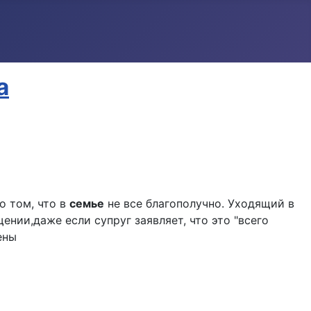
а
о том, что в
семье
не все благополучно. Уходящий в
нии,даже если супруг заявляет, что это "всего
ены