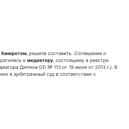
я
банкротом
, решила составить
Соглашение о
братились к
медиатору
, состоящему в реестре
иатора Диплом DD № 113 от 19 июня от 2013 г.). В
лено в
арбитражный суд
в соответствии с