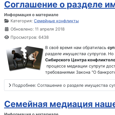
Соглашение о разделе и
Информация о материале
Категория:
Семейные конфликты
Обновлено: 11 апреля 2018
Просмотров: 6438
В своё время нам обратилась
суп
разделе имущества супругов.
Но 
Сибирского Центра конфликтоло
процессе медиации супруги дос
требованиями Закона "О банкротс
Подробнее: Соглашение о разделе имущества су
Семейная медиация наше
Информация о материале