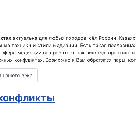
ктах
актуальна для любых городов, сёл России, Казах
вные техники и стили медиации. Есть такая пословица:
 сфере медиации это работает как никогда: практика и
жных конфликтах. Возможно к Вам обратятся пары, ко
 нашего века
 конфликты