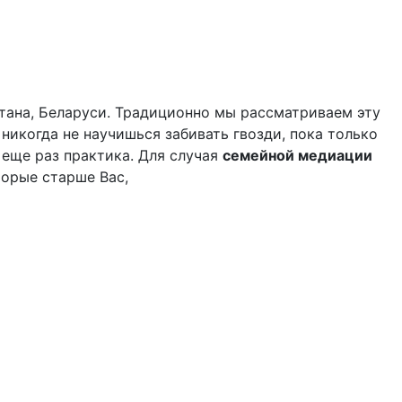
стана, Беларуси. Традиционно мы рассматриваем эту
 никогда не научишься забивать гвозди, пока только
 еще раз практика. Для случая
cемейной медиации
торые старше Вас,