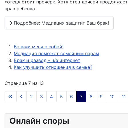
«отец» стоит прочерк. Хотя отец дочери продолжает
прав ребенка.
Подробнее: Медиация защитит Ваш брак!
Возьми меня с собой!
Медиация поможет семейным парам
Брак и развод - ч/з интернет
Как улучшить отношения в семье?
Страница 7 из 13
2
3
4
5
6
7
8
9
10
11
Онлайн споры