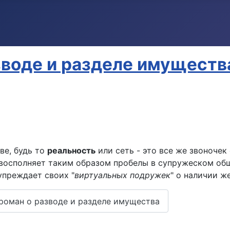
зводе и разделе имуществ
ве, будь то
реальность
или сеть - это все же звоночек 
восполняет таким образом пробелы в супружеском обще
упреждает своих "
виртуальных подружек
" о наличии ж
роман о разводе и разделе имущества