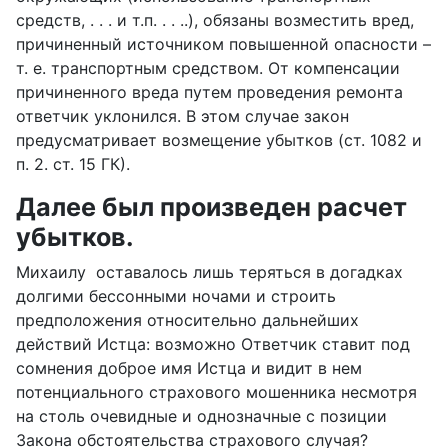
средств, . . . и т.п. . . ..), обязаны возместить вред,
причиненный источником повышенной опасности –
т. е. транспортным средством. От компенсации
причиненного вреда путем проведения ремонта
ответчик уклонился. В этом случае закон
предусматривает возмещение убытков (ст. 1082 и
п. 2. ст. 15 ГК).
Далее был произведен расчет
убытков.
Михаилу оставалось лишь теряться в догадках
долгими бессонными ночами и строить
предположения относительно дальнейших
действий Истца: возможно Ответчик ставит под
сомнения доброе имя Истца и видит в нем
потенциального страхового мошенника несмотря
на столь очевидные и однозначные с позиции
Закона обстоятельства страхового случая?