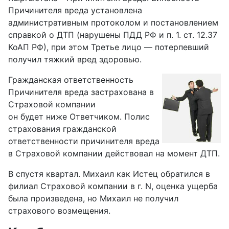
Причинителя вреда установлена
административным протоколом и постановлением
справкой о ДТП (нарушены ПДД РФ и п. 1. ст. 12.37
КоАП РФ), при этом Третье лицо — потерпевший
получил тяжкий вред здоровью.
Гражданская ответственность
Причинителя вреда застрахована в
Страховой компании
он будет ниже Ответчиком. Полис
страхования гражданской
ответственности причинителя вреда
в Страховой компании действовал на момент ДТП.
В спустя квартал. Михаил как Истец обратился в
филиал Страховой компании в г. N, оценка ущерба
была произведена, но Михаил не получил
страхового возмещения.