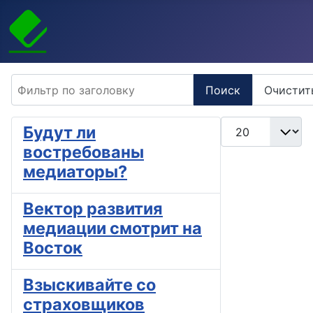
Фильтр по заголовку
Поиск
Очистит
Кол-во строк:
Будут ли
востребованы
медиаторы?
Вектор развития
медиации смотрит на
Восток
Взыскивайте со
страховщиков