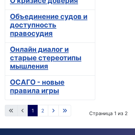
О кризисе доверия
Объединение судов и
доступность
правосудия
Онлайн диалог и
старые стереотипы
мышления
ОСАГО - новые
правила игры
1
2
Страница 1 из 2