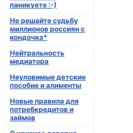
паникуете :-)
Не решайте судьбу
миллионов россиян с
кондочка*
Нейтральность
медиатора
Неуловимые детские
пособие и алименты
Новые правила для
потребкредитов и
займов