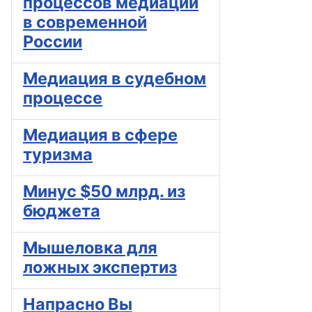
процессов медиации
в современной
России
Медиация в судебном
процессе
Медиация в сфере
туризма
Минус $50 млрд. из
бюджета
Мышеловка для
ложных экспертиз
Напрасно Вы