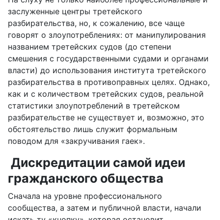
заслуженные центры третейского
разбирательства, но, к сожалению, все чаще
говорят о злоупотреблениях:
от манипулирования
названием третейских судов (до степени
смешения с государственными судами и органами
власти) до использования института третейского
разбирательства в противоправных целях. Однако,
как и с количеством третейских судов, реальной
статистики злоупотреблений в третейском
разбирательстве не существует и, возможно, это
обстоятельство лишь служит формальным
поводом для «закручивания гаек».
Дискредитации самой идеи
гражданского общества
Сначала на уровне профессионального
сообщества, а затем и публичной власти, начали
искать ту «кнопку», которая остановит