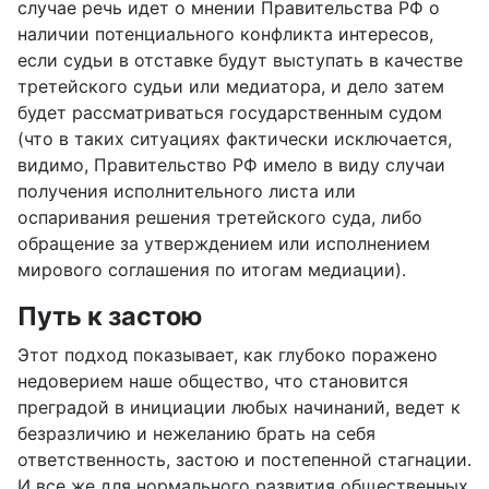
случае речь идет о мнении Правительства РФ о
наличии потенциального конфликта интересов,
если судьи в отставке будут выступать в качестве
третейского судьи или медиатора, и дело затем
будет рассматриваться государственным судом
(что в таких ситуациях фактически
исключается,
видимо, Правительство РФ имело в виду случаи
получения исполнительного листа или
оспаривания решения третейского суда, либо
обращение за утверждением или исполнением
мирового соглашения по итогам медиации).
Путь к застою
Этот подход показывает, как глубоко поражено
недоверием наше общество, что становится
преградой в инициации любых начинаний, ведет к
безразличию и нежеланию брать на себя
ответственность, застою
и постепенной стагнации.
И все же для нормального развития общественных