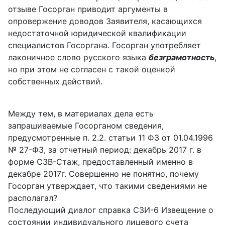
отзыве Госорган приводит аргументы в
опровержение доводов Заявителя, касающихся
недостаточной юридической квалификации
специалистов Госоргана. Госорган употребляет
лаконичное слово русского языка
безграмотность
,
но при этом не согласен с такой оценкой
собственных действий.
Между тем, в материалах дела есть
запрашиваемые Госорганом сведения,
предусмотренные п. 2.2. статьи 11 ФЗ от 01.04.1996
№ 27-ФЗ, за отчетный период: декабрь 2017 г. в
форме СЗВ-Стаж, предоставленный именно в
декабре 2017г. Совершенно не понятно, почему
Госорган утверждает, что такими сведениями не
располагал?
Последующий диалог справка СЗИ-6 Извещение о
состоянии индивидуального лицевого счета