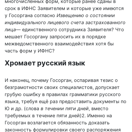
многочисленных форм, которые ранее сданы в
срок в ИФНС Заявителем и которые уже имеются
у Госоргана согласно
Извещению о состоянии
индивидуального лицевого счета застрахованного
лица
— единственного сотрудника Заявителя? Что
мешает Госоргану запросить их в порядке
межведомственного взаимодействия хотя бы
часть форм у ИФНС?
Хромает русский язык
И наконец, почему Госорган, оспаривая тезис о
безграмотности своих специалистов, допускает
грубую ошибку в правилах грамматики русского
языка, требуя ещё раз предоставить документы по
Ю и др. (слова
в течении пяти дней
, вместо
требуемых в течение пяти дней)2. Именно на
Госорган возлагается обязанность доказать
законность формулировки своего распоряжения