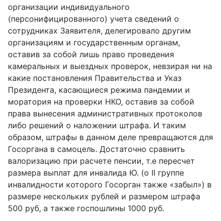
организации индивидуального
(персонифицированного) учета сведений о
сотрудниках Заявителя, делегировало другим
организациям и государственным органам,
оставив за собой лишь право проведения
камеральных и выездных проверок, невзирая ни на
какие постановления Правительства и Указ
Президента, касающиеся режима пандемии и
моратория на проверки НКО, оставив за собой
права вынесения административных протоколов
либо решений о наложении штрафа. И таким
образом, штрафы в данном деле превращаются для
Госоргана в самоцель. Достаточно сравнить
валоризацию при расчете пенсии, т.е пересчет
размера выплат для инвалида Ю. (о II группе
инвалидности которого Госорган также «забыл») в
размере нескольких рублей и размером штрафа
500 руб, а также госпошлины 1000 руб.