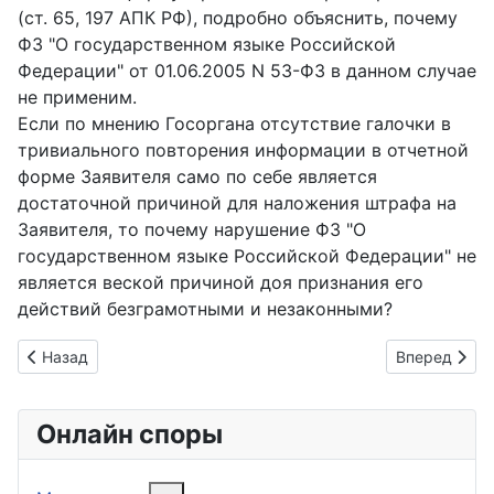
(ст. 65, 197 АПК РФ), подробно объяснить, почему
ФЗ "О государственном языке Российской
Федерации" от 01.06.2005 N 53-ФЗ в данном случае
не применим.
Если по мнению Госоргана отсутствие галочки в
тривиального повторения информации в отчетной
форме Заявителя само по себе является
достаточной причиной для наложения штрафа на
Заявителя, то почему нарушение ФЗ "О
государственном языке Российской Федерации" не
является веской причиной доя признания его
действий безграмотными и незаконными?
Предыдущий: Для повышения мобильности
Следующий: 
Назад
Вперед
Онлайн споры