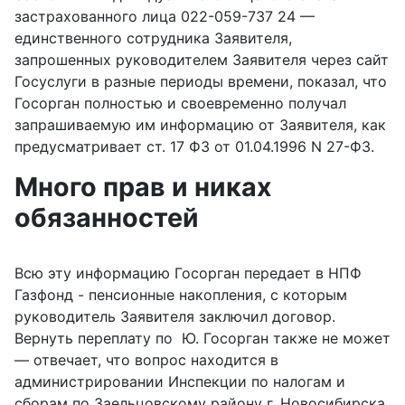
застрахованного лица 022-059-737 24 —
единственного сотрудника Заявителя,
запрошенных руководителем Заявителя через сайт
Госуслуги в разные периоды времени, показал, что
Госорган полностью и своевременно получал
запрашиваемую им информацию от Заявителя, как
предусматривает ст. 17 ФЗ от 01.04.1996 N 27-ФЗ.
Много прав и никах
обязанностей
Всю эту информацию Госорган передает в НПФ
Газфонд - пенсионные накопления, с которым
руководитель Заявителя заключил договор.
Вернуть переплату по Ю. Госорган также не может
— отвечает, что вопрос находится в
администрировании Инспекции по налогам и
сборам по Заельцовскому району г. Новосибирска,