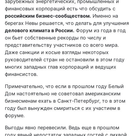
зарубежных энергетических, промышленных и
финансовых корпораций есть что обсудить с
российским бизнес-сообществом.
Именно на
берегах Невы решается, что делать для улучшения
делового климата в России.
Форум из года в год
он бьет собственные рекорды по числу и
представительству участников со всего мира.
Даже санкции и косые взгляды некоторых
руководителей стран не остановили в этом году
многих западных глав корпораций и ведущих
финансистов.
Примечательно, что если в прошлом году Белый
Дом настоятельно не советовал американским
бизнесменам ехать в Санкт-Петербург, то в этом
году был вынужден смириться с их участием в
форуме.
Выгоды явно перевесили. Ведь еще в прошлом
году явный недостаток западных гостей с лихвой