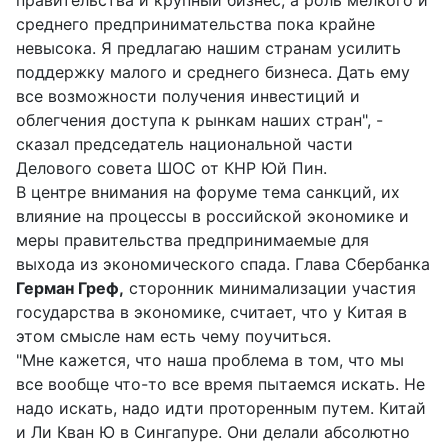
правительства и крупный бизнес, а роль мелкого и
среднего предпринимательства пока крайне
невысока. Я предлагаю нашим странам усилить
поддержку малого и среднего бизнеса. Дать ему
все возможности получения инвестиций и
облегчения доступа к рынкам наших стран", -
сказал председатель национальной части
Делового совета ШОС от КНР Юй Пин.
В центре внимания на форуме тема санкций, их
влияние на процессы в российской экономике и
меры правительства предпринимаемые для
выхода из экономического спада. Глава Сбербанка
Герман Греф,
сторонник минимализации участия
государства в экономике, считает, что у Китая в
этом смысле нам есть чему поучиться.
"Мне кажется, что наша проблема в том, что мы
все вообще что-то все время пытаемся искать. Не
надо искать, надо идти проторенным путем. Китай
и Ли Кван Ю в Сингапуре. Они делали абсолютно