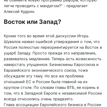
не объявить новую программу реформ, которую
легче проводить с мандатом?" - предлагает
Алексей Кудрин.
Восток или Запад?
Кроме того во время этой дискуссии Игорь
Шувалов назвал ошибкой утверждения о том, что
Россия полностью переориентируется на Восток в
ущерб Западу. Просто прежде это направление,
развивалось медленнее. Теперь есть возможность
наверстать упущенное. Бизнесмены Евросоюза и
Евразийского экономического союза, тоже
обсуждали эту тему. Но все же проблема
отношений ЕС и России была главной на их
круглом столе. По словам главы ВТБ, ее корень в
том, что в Западной Европе к независимой России
всегда относились очень предвзято.
Глава ассоциации Европейского бизнеса в России