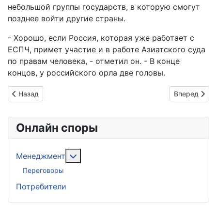
небольшой группы государств, в которую смогут
позднее войти другие страны.
- Хорошо, если Россия, которая уже работает с
ЕСПЧ, примет участие и в работе Азиатского суда
по правам человека, - отметил он. - В конце
концов, у российского орла две головы.
Предыдущий: Дело о мошенничестве с муниципальными кв
Следующий: 
Назад
Вперед
Онлайн споры
Подробнее: Менеджмент
Менеджмент
Переговоры
Потребители