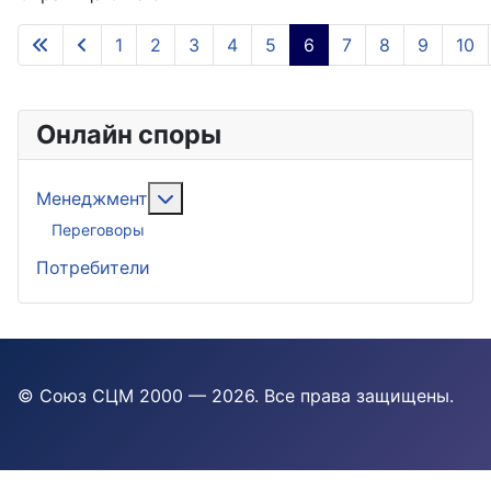
1
2
3
4
5
6
7
8
9
10
Онлайн споры
Подробнее: Менеджмент
Менеджмент
Переговоры
Потребители
© Союз СЦМ 2000 — 2026
. Все права защищены.