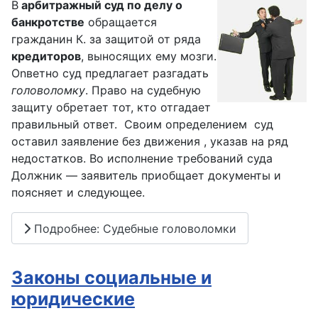
В
арбитражный суд по делу о
банкротстве
обращается
гражданин К. за защитой от ряда
кредиторов
, выносящих ему мозги.
Оnветно суд предлагает разгадать
головоломку
. Право на судебную
защиту обретает тот, кто отгадает
правильный ответ. Своим определением суд
оставил заявление без движения , указав на ряд
недостатков. Во исполнение требований суда
Должник — заявитель приобщает документы и
поясняет и следующее.
Подробнее: Судебные головоломки
Законы социальные и
юридические