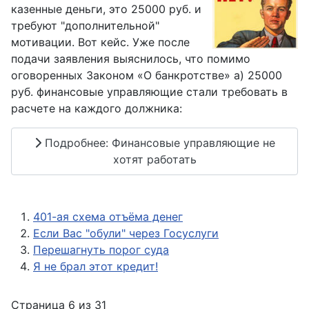
казенные деньги, это 25000 руб. и
требуют "дополнительной"
мотивации. Вот кейс. Уже после
подачи заявления выяснилось, что помимо
оговоренных Законом «О банкротстве» а) 25000
руб. финансовые управляющие стали требовать в
расчете на каждого должника:
Подробнее: Финансовые управляющие не
хотят работать
401-ая схема отъёма денег
Если Вас "обули" через Госуслуги
Перешагнуть порог суда
Я не брал этот кредит!
Страница 6 из 31