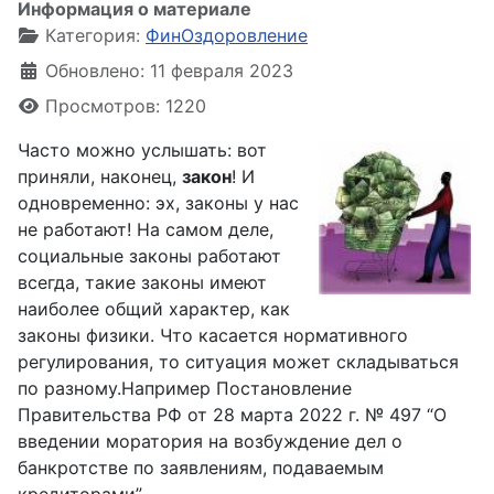
Информация о материале
Категория:
ФинОздоровление
Обновлено: 11 февраля 2023
Просмотров: 1220
Часто можно услышать: вот
приняли, наконец,
закон
! И
одновременно: эх, законы у нас
не работают! На самом деле,
социальные законы работают
всегда, такие законы имеют
наиболее общий характер, как
законы физики. Что касается нормативного
регулирования, то ситуация может складываться
по разному.Например Постановление
Правительства РФ от 28 марта 2022 г. № 497 “О
введении моратория на возбуждение дел о
банкротстве по заявлениям, подаваемым